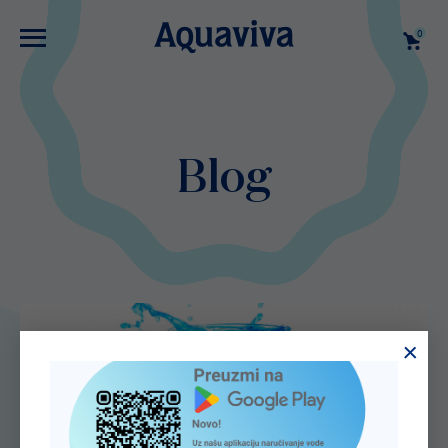
0
Blog