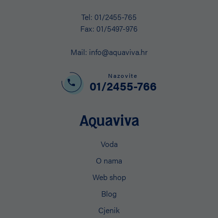
Tel:
01/2455-765
Fax:
01/5497-976
Mail:
info@aquaviva.hr
Nazovite
01/2455-766
Voda
O nama
Web shop
Blog
Cjenik