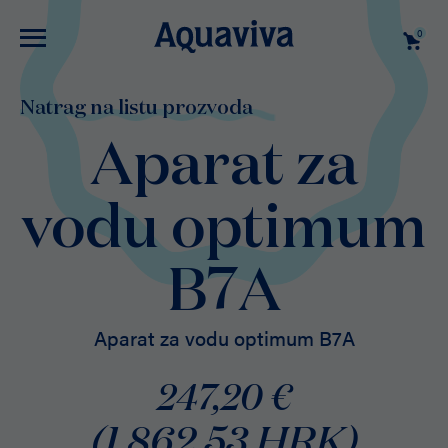
0
Natrag na listu prozvoda
Aparat za
vodu optimum
B7A
Aparat za vodu optimum B7A
247,20 €
(1.862,53 HRK)