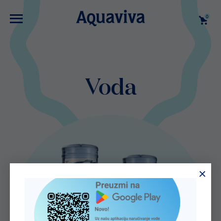
0
Voda