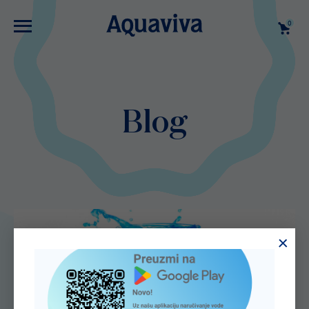
0
Blog