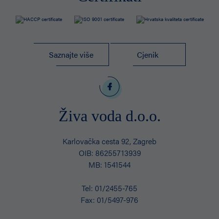
Saznajte više
Cjenik
Živa voda d.o.o.
Karlovačka cesta 92, Zagreb
OIB: 86255713939
MB: 1541544
Tel:
01/2455-765
Fax:
01/5497-976