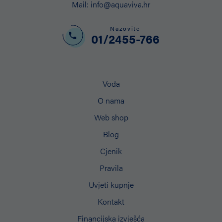
Mail:
info@aquaviva.hr
Nazovite
01/2455-766
Voda
O nama
Web shop
Blog
Cjenik
Pravila
Uvjeti kupnje
Kontakt
Financijska izvješća