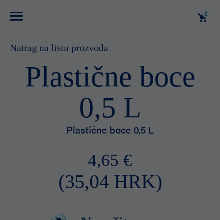
0
Natrag na listu prozvoda
Plastične boce
0,5 L
Plastične boce 0,5 L
4,65 €
(35,04 HRK)