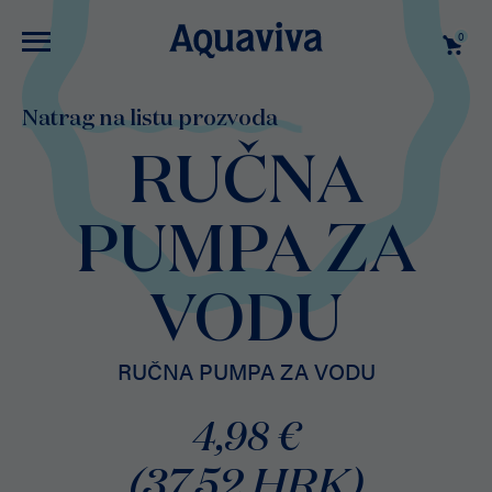
0
Natrag na listu prozvoda
RUČNA
PUMPA ZA
VODU
RUČNA PUMPA ZA VODU
4,98 €
(37,52 HRK)