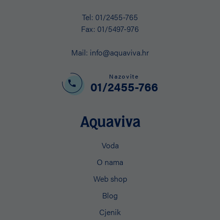
Tel:
01/2455-765
Fax:
01/5497-976
Mail:
info@aquaviva.hr
Nazovite
01/2455-766
Voda
O nama
Web shop
Blog
Cjenik